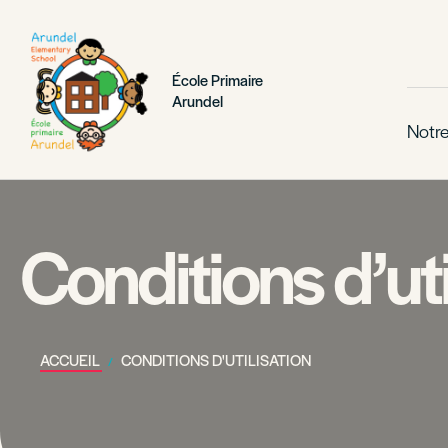
École Primaire
Arundel
Notre
Conditions d’uti
ACCUEIL
CONDITIONS D'UTILISATION