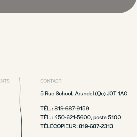
ENTS
CONTACT
5 Rue School,
Arundel (Qc)
J0T 1A0
TÉL. : 819-687-9159
TÉL. : 450-621-5600, poste 5100
TÉLÉCOPIEUR : 819-687-2313