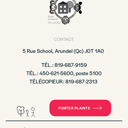
CONTACT
5 Rue School,
Arundel (Qc)
J0T 1A0
TÉL. : 819-687-9159
TÉL. : 450-621-5600, poste 5100
TÉLÉCOPIEUR : 819-687-2313
PORTER PLAINTE