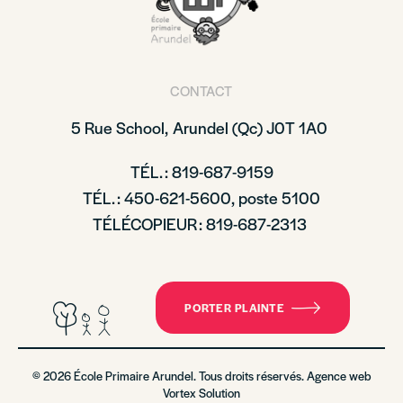
CONTACT
5 Rue School,
Arundel (Qc)
J0T 1A0
TÉL. : 819-687-9159
TÉL. : 450-621-5600, poste 5100
TÉLÉCOPIEUR : 819-687-2313
PORTER PLAINTE
© 2026 École Primaire Arundel. Tous droits réservés. Agence web
Vortex Solution