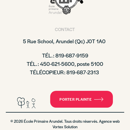
CONTACT
5 Rue School,
Arundel (Qc)
J0T 1A0
TÉL. : 819-687-9159
TÉL. : 450-621-5600, poste 5100
TÉLÉCOPIEUR : 819-687-2313
PORTER PLAINTE
© 2026 École Primaire Arundel. Tous droits réservés. Agence web
Vortex Solution