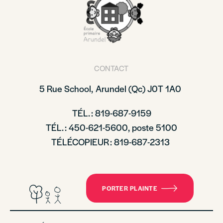
CONTACT
5 Rue School,
Arundel (Qc)
J0T 1A0
TÉL. : 819-687-9159
TÉL. : 450-621-5600, poste 5100
TÉLÉCOPIEUR : 819-687-2313
PORTER PLAINTE